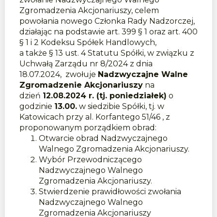
Zgromadzenia Akcjonariuszy, celem
powołania nowego Członka Rady Nadzorczej,
działając na podstawie art. 399 § 1 oraz art. 400
§ 1 i 2 Kodeksu Spółek Handlowych,
a także § 13 ust. 4 Statutu Spółki, w związku z
Uchwałą Zarządu nr 8/2024 z dnia
18.07.2024, zwołuje
Nadzwyczajne Walne
Zgromadzenie Akcjonariuszy
na
dzień
12.08.2024 r. (tj. poniedziałek)
o
godzinie
13.00.
w siedzibie Spółki, tj. w
Katowicach przy al. Korfantego 51/46 , z
proponowanym porządkiem obrad:
Otwarcie obrad Nadzwyczajnego
Walnego Zgromadzenia Akcjonariuszy.
Wybór Przewodniczącego
Nadzwyczajnego Walnego
Zgromadzenia Akcjonariuszy.
Stwierdzenie prawidłowości zwołania
Nadzwyczajnego Walnego
Zgromadzenia Akcjonariuszy