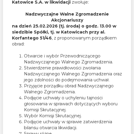
Katowice S.A. w likwidacji
zwołuje:
Nadzwyczajne Walne Zgromadzenie
Akcjonariuszy
na dzień 25.02.2026 (tj. środa) o godz. 13.00 w
siedzibie Spółki, tj. w Katowicach przy al.
Korfantego 51/46
, z proponowanym porządkiem
obrad:
Otwarcie i wybór Przewodniczącego
Nadzwyczajnego Walnego Zgromadzenia.
Stwierdzenie prawidłowości zwołania
Nadzwyczajnego Walnego Zgromadzenia oraz
jego zdolności do podejmowania uchwał.
Przyjęcie porządku obrad Nadzwyczajnego
Walnego Zgromadzenia.
Podjęcie uchwały o uchyleniu tajności
głosowania w sprawach dotyczących wyboru
Komisji Skrutacyjnej.
Wybór Komisji Skrutacyjnej.
Podjęcie uchwały w sprawie zatwierdzenia
bilansu otwarcia likwidacji.
Sprawy różne.