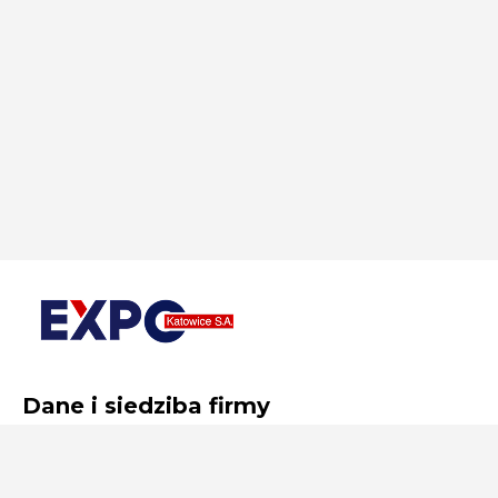
Dane i siedziba firmy
EXPO Katowice S.A. w likwidacji
al. Korfantego 51/46
40-160 Katowice