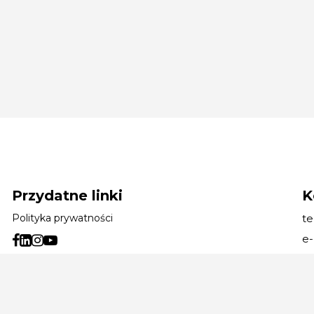
Przydatne linki
K
Polityka prywatności
te
e-
Ob