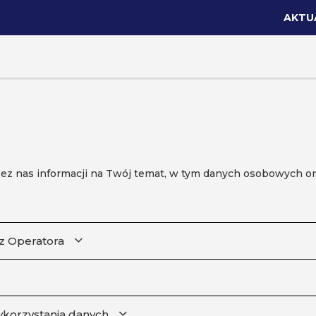
AKTU
ez nas informacji na Twój temat, w tym danych osobowych oraz
z Operatora
ykorzystania danych