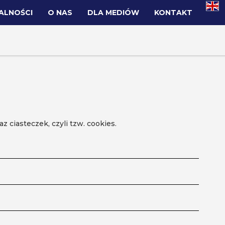
ALNOŚCI
O NAS
DLA MEDIÓW
KONTAKT
 ciasteczek, czyli tzw. cookies.