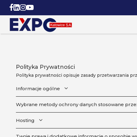
Polityka Prywatności
Polityka prywatności opisuje zasady przetwarzania prz
Informacje ogólne
Wybrane metody ochrony danych stosowane prze
Hosting
Twoje prawa i dodatkowe informacje o sposobie w