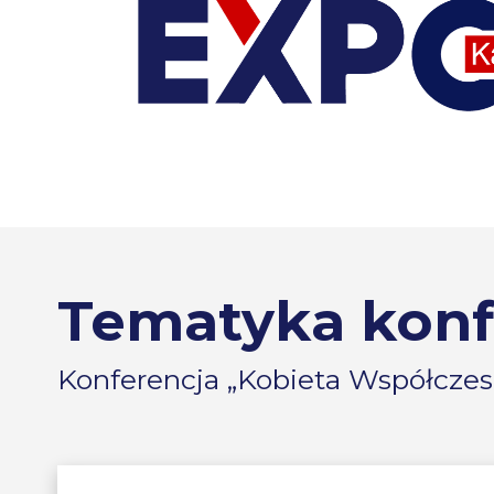
Tematyka konf
Konferencja „Kobieta Współczesn