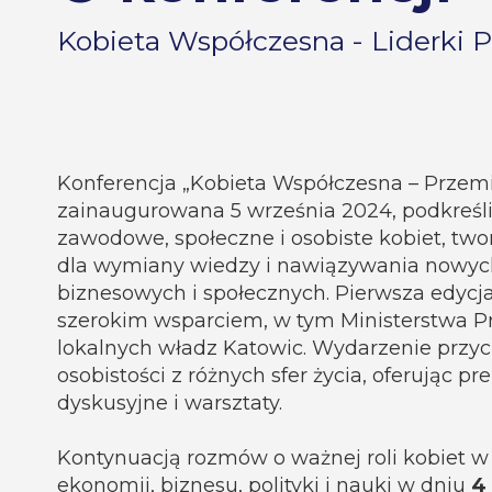
Kobieta Współczesna - Liderki P
Konferencja „Kobieta Współczesna – Przemia
zainaugurowana 5 września 2024, podkreśl
zawodowe, społeczne i osobiste kobiet, two
dla wymiany wiedzy i nawiązywania nowych
biznesowych i społecznych. Pierwsza edycja 
szerokim wsparciem, w tym Ministerstwa P
lokalnych władz Katowic. Wydarzenie przyc
osobistości z różnych sfer życia, oferując pr
dyskusyjne i warsztaty.
Kontynuacją rozmów o ważnej roli kobiet w
ekonomii, biznesu, polityki i nauki w dniu
4