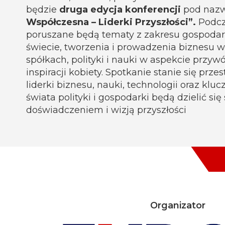
będzie
druga edycja konferencji
pod naz
Współczesna – Liderki Przyszłości”.
Podcz
poruszane będą tematy z zakresu gospodark
świecie, tworzenia i prowadzenia biznesu 
spółkach, polityki i nauki w aspekcie przyw
inspiracji kobiety. Spotkanie stanie się przes
liderki biznesu, nauki, technologii oraz klu
świata polityki i gospodarki będą dzielić si
doświadczeniem i wizją przyszłości
Organizator