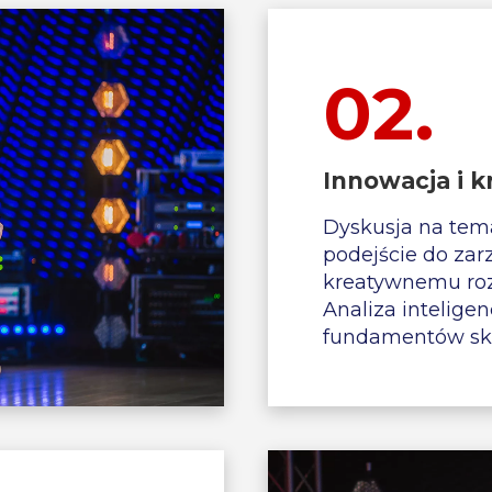
02.
Innowacja i 
Dyskusja na tem
podejście do zar
kreatywnemu ro
Analiza inteligen
fundamentów sk