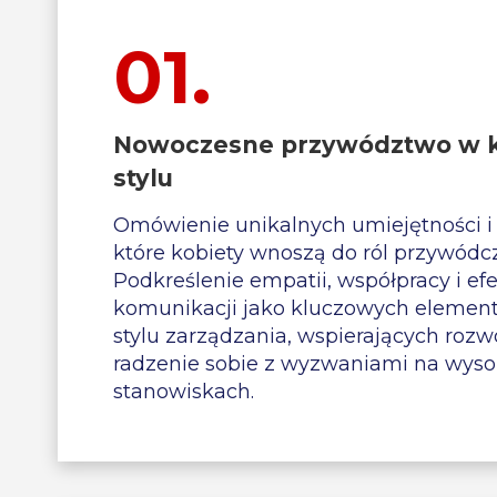
01.
Nowoczesne przywództwo w 
stylu
Omówienie unikalnych umiejętności i
które kobiety wnoszą do ról przywódc
Podkreślenie empatii, współpracy i ef
komunikacji jako kluczowych elemen
stylu zarządzania, wspierających rozwó
radzenie sobie z wyzwaniami na wyso
stanowiskach.