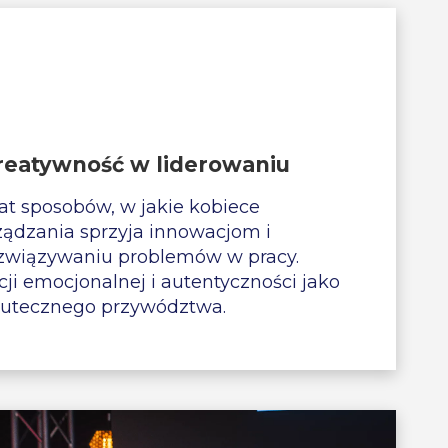
kreatywność w liderowaniu
at sposobów, w jakie kobiece
ządzania sprzyja innowacjom i
związywaniu problemów w pracy.
cji emocjonalnej i autentyczności jako
utecznego przywództwa.