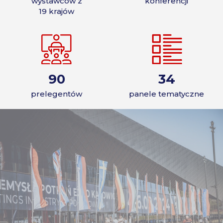
wystawców z
konferencji
19 krajów
prelegentów
panele tematyczne