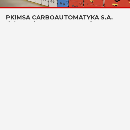
PKiMSA CARBOAUTOMATYKA S.A.
dołącza do grona wystawców
Międzynarodowych Targów EXPO
KATOWICE w 2026
CZYTAJ DALEJ