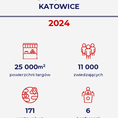
KATOWICE
2024
2
m
powierzchni targów
zwiedzających