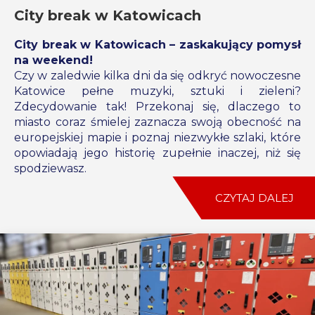
City break w Katowicach
City break w Katowicach – zaskakujący pomysł
na weekend!
Czy w zaledwie kilka dni da się odkryć nowoczesne
Katowice pełne muzyki, sztuki i zieleni?
Zdecydowanie tak! Przekonaj się, dlaczego to
miasto coraz śmielej zaznacza swoją obecność na
europejskiej mapie i poznaj niezwykłe szlaki, które
opowiadają jego historię zupełnie inaczej, niż się
spodziewasz.
CZYTAJ DALEJ