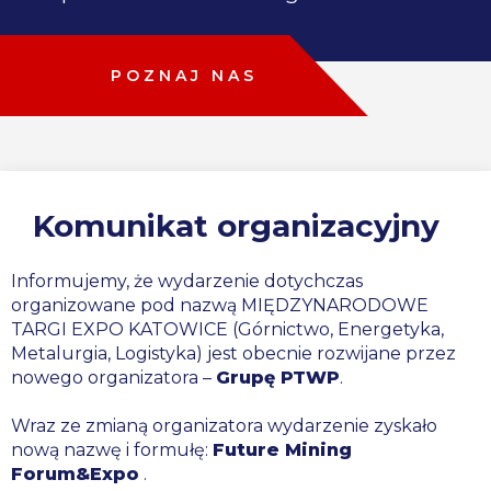
POZNAJ NAS
Komunikat organizacyjny
Informujemy, że wydarzenie dotychczas
organizowane pod nazwą MIĘDZYNARODOWE
TARGI EXPO KATOWICE (Górnictwo, Energetyka,
Metalurgia, Logistyka) jest obecnie rozwijane przez
nowego organizatora –
Grupę PTWP
.
Wraz ze zmianą organizatora wydarzenie zyskało
nową nazwę i formułę:
Future Mining
Forum&Expo
.